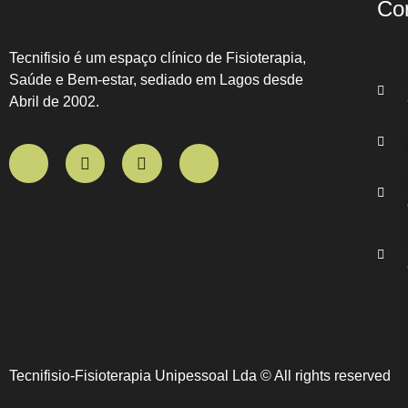
Co
Tecnifisio é um espaço clínico de Fisioterapia,
Saúde e Bem-estar, sediado em Lagos desde
Abril de 2002.
Tecnifisio-Fisioterapia Unipessoal Lda © All rights reserved