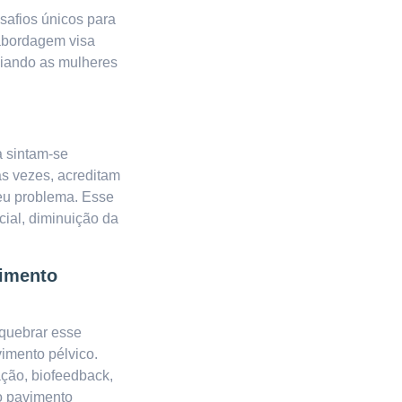
safios únicos para
abordagem visa
liando as mulheres
a sintam-se
as vezes, acreditam
seu problema. Esse
cial, diminuição da
imento
quebrar
esse
imento pélvico.
ção, biofeedback,
o pavimento