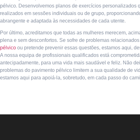
pélvico. Desenvolvemos planos de exercícios personalizados
realizados em sessões individuais ou de grupo, proporciona
abrangente e adaptada às necessidades de cada utente.
Por último, acreditamos que todas as mulheres merecem, acim
plena e sem desconfortos. Se sofre de problemas relacionado
pélvico
ou pretende prevenir essas questões, estamos aqui, des
A nossa equipa de profissionais qualificados está comprometid
antecipadamente, para uma vida mais saudável e feliz. Não de
problemas do pavimento pélvico limitem a sua qualidade de vida
estamos aqui para apoiá-la, sobretudo, em cada passo do cam