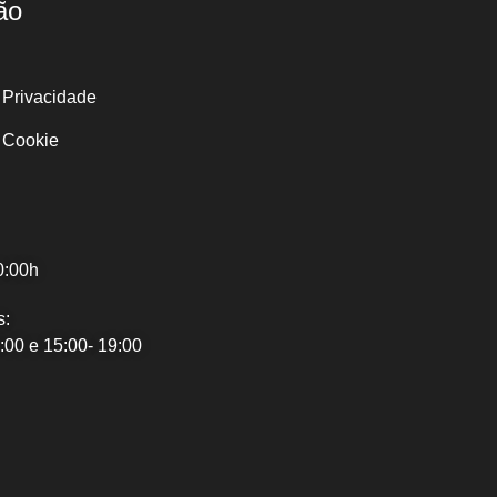
ão
e Privacidade
e Cookie
0:00h
s:
:00 e 15:00- 19:00