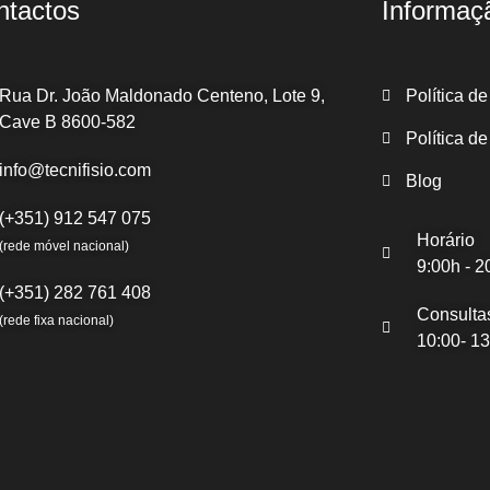
ntactos
Informaç
Rua Dr. João Maldonado Centeno, Lote 9,
Política d
Cave B 8600-582
Política d
info@tecnifisio.com
Blog
(+351) 912 547 075
Horário
(rede móvel nacional)
9:00h - 2
(+351) 282 761 408
Consulta
(rede fixa nacional)
10:00- 13