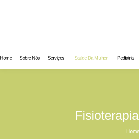
Home
Sobre Nós
Serviços
Saúde Da Mulher
Pediatria
Fisioterapi
Hom