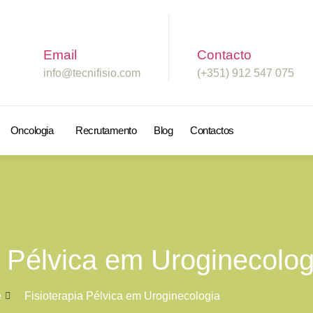
Email
Contacto
info@tecnifisio.com
(+351) 912 547 075
Oncologia
Recrutamento
Blog
Contactos
a Pélvica em Uroginecolog
e
Fisioterapia Pélvica em Uroginecologia