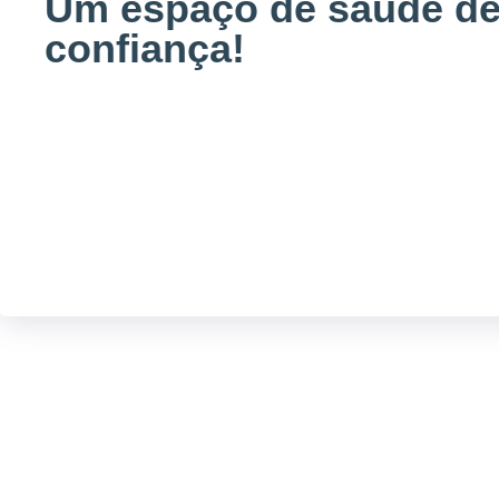
Um espaço de saúde d
confiança!