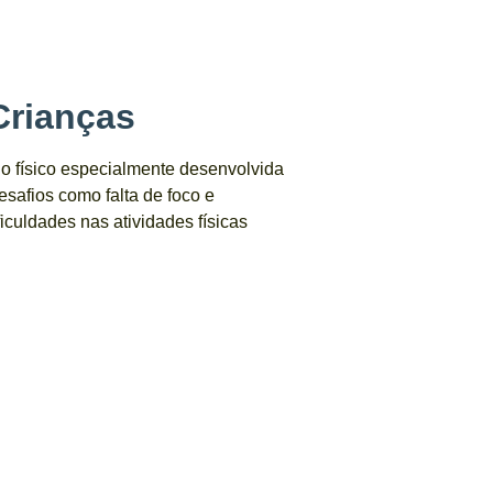
Crianças
io físico especialmente desenvolvida
esafios como falta de foco e
ficuldades nas atividades físicas