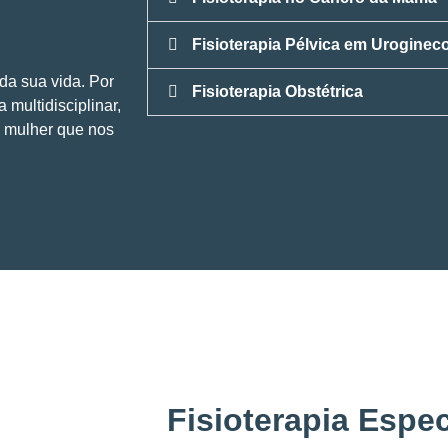
Fisioterapia Pélvica em Uroginec
da sua vida. Por
Fisioterapia Obstétrica
 multidisciplinar,
a mulher que nos
Fisioterapia Espec