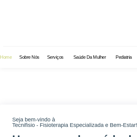
Home
Sobre Nós
Serviços
Saúde Da Mulher
Pediatria
Seja bem-vindo à
Tecnifisio - Fisioterapia Especializada e Bem-Estar