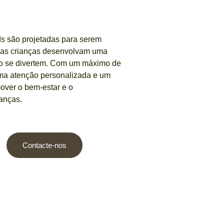
ids são projetadas para serem
ue as crianças desenvolvam uma
to se divertem. Com um máximo de
uma atenção personalizada e um
ver o bem-estar e o
ianças.
Contacte-nos