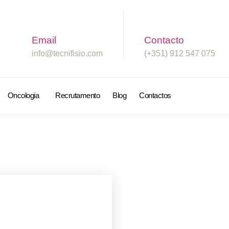
Email
Contacto
info@tecnifisio.com
(+351) 912 547 075
Oncologia
Recrutamento
Blog
Contactos
!