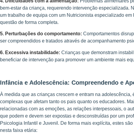
4. Dificuldades com a alimentação:
Problemas alimentares p
bem-estar da criança, requerendo intervenção especializada. N
um trabalho de equipa com um Nutricionista especializado em 
questão de forma completa.
5. Perturbações do comportamento:
Comportamentos disrupt
ser compreendidos e tratados através de acompanhamento psi
6. Excessiva instabilidade:
Crianças que demonstram instabi
beneficiar de intervenção para promover um ambiente mais equ
Infância e Adolescência: Compreendendo e Ap
À medida que as crianças crescem e entram na adolescência,
complexas que afetam tanto os pais quanto os educadores. Ma
relacionadas com as emoções, as relações interpessoais, o aut
que podem e devem ser expostas e desconstruídas por um prof
Psicologia Infantil e Juvenil. De forma mais explícita, estes s
nesta faixa etária: