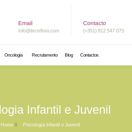
Email
Contacto
info@tecnifisio.com
(+351) 912 547 075
Oncologia
Recrutamento
Blog
Contactos
ogia Infantil e Juvenil
Home
Psicologia Infantil e Juvenil