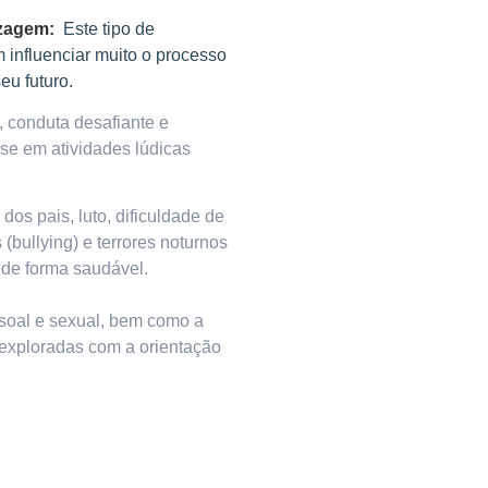
izagem:
Este tipo de
influenciar muito o processo
eu futuro.
 conduta desafiante e
sse em atividades lúdicas
.
dos pais, luto, dificuldade de
 (bullying) e terrores noturnos
 de forma saudável.
soal e sexual, bem como a
 exploradas com a orientação