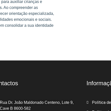
 para auxiliar crianças e
is. Ao compreender as
ecer orientação especializada,
lidades emocionais e sociais.
m consolidar a sua identidade
ntactos
Informaç
Política d
Rua Dr. João Maldonado Centeno, Lote 9,
Cave B 8600-582