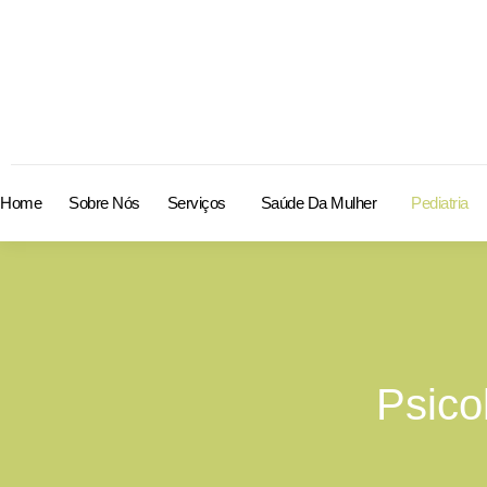
Home
Sobre Nós
Serviços
Saúde Da Mulher
Pediatria
Psicol