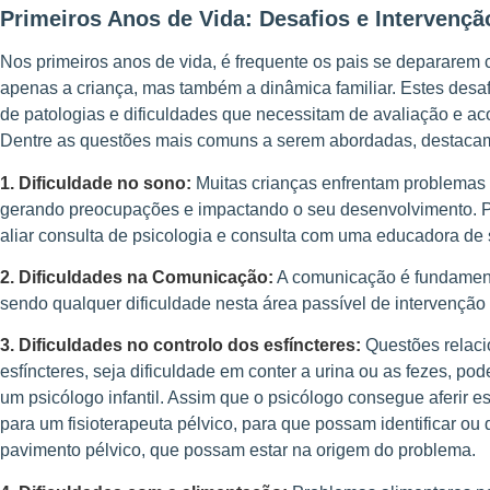
Primeiros Anos de Vida: Desafios e Intervençã
Nos primeiros anos de vida, é frequente os pais se depararem
apenas a criança, mas também a dinâmica familiar. Estes des
de patologias e dificuldades que necessitam de avaliação e 
Dentre as questões mais comuns a serem abordadas, destaca
1. Dificuldade no sono:
Muitas crianças enfrentam problemas 
gerando preocupações e impactando o seu desenvolvimento. Po
aliar consulta de psicologia e consulta com uma educadora de
2. Dificuldades na Comunicação:
A comunicação é fundamenta
sendo qualquer dificuldade nesta área passível de intervenção 
3. Dificuldades no controlo dos esfíncteres:
Questões relaci
esfíncteres, seja dificuldade em conter a urina ou as fezes, po
um psicólogo infantil. Assim que o psicólogo consegue aferir 
para um fisioterapeuta pélvico, para que possam identificar ou 
pavimento pélvico, que possam estar na origem do problema.