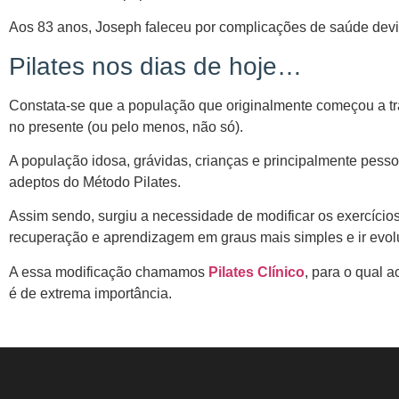
Aos 83 anos, Joseph faleceu por complicações de saúde devid
Pilates nos dias de hoje…
Constata-se que a população que originalmente começou a tr
no presente (ou pelo menos, não só).
A população idosa, grávidas, crianças e principalmente pess
adeptos do Método Pilates.
Assim sendo, surgiu a necessidade de modificar os exercícios
recuperação e aprendizagem em graus mais simples e ir evol
A essa modificação chamamos
Pilates Clínico
, para o qual a
é de extrema importância.