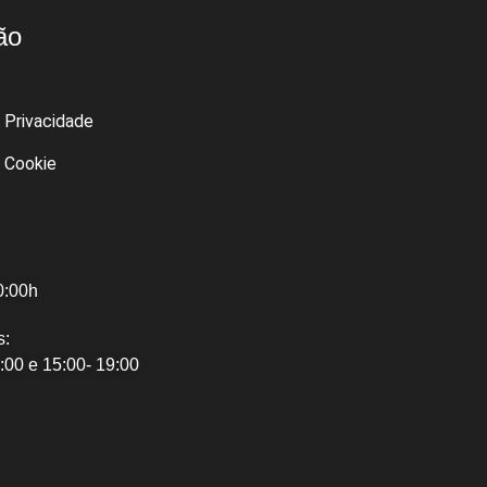
ão
e Privacidade
e Cookie
0:00h
s:
:00 e 15:00- 19:00