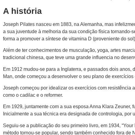
A história
Joseph Pilates nasceu em 1883, na Alemanha, mas infelizment
a sua juventude à melhoria da sua condição física tornando-s
forma a promover a síntese de vitamina D (proveniente do sol)
Além de ter conhecimentos de musculação, yoga, artes marciai
tradicional chinesa, que teve uma grande influencia no desen
Em 1912 mudou-se para a Inglaterra, e passados dois anos, d
Man, onde começou a desenvolver o seu plano de exercícios d
Joseph começou por idealizar os exercícios com resistência
como o cadilac e o reformer.
Em 1929, juntamente com a sua esposa Anna Klara Zeuner, fu
Inicialmente a sua técnica era designada de contrologia, por ut
Seguiu-se a publicação do seu primeiro livro, em 1934, “You
método tornou-se popular, sendo também conhecido fora de 