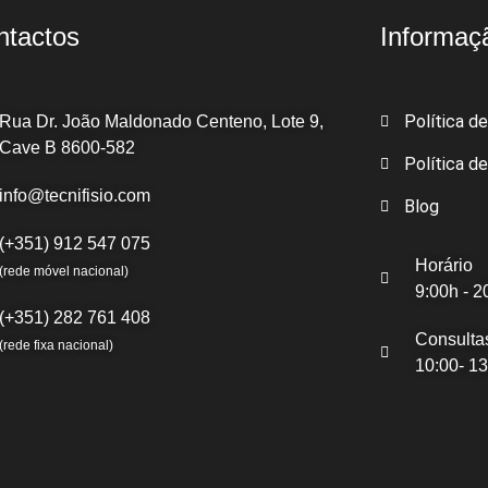
ntactos
Informaç
Política d
Rua Dr. João Maldonado Centeno, Lote 9,
Cave B 8600-582
Política d
info@tecnifisio.com
Blog
(+351) 912 547 075
Horário
(rede móvel nacional)
9:00h - 2
(+351) 282 761 408
Consulta
(rede fixa nacional)
10:00- 13