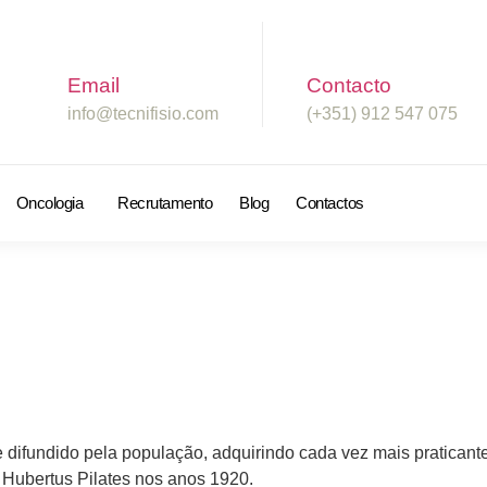
Email
Contacto
info@tecnifisio.com
(+351) 912 547 075
Oncologia
Recrutamento
Blog
Contactos
 difundido pela população, adquirindo cada vez mais praticant
 Hubertus Pilates nos anos 1920.