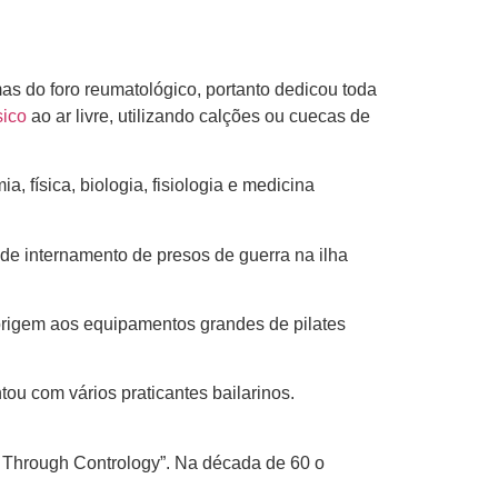
s do foro reumatológico, portanto dedicou toda
sico
ao ar livre, utilizando calções ou cuecas de
 física, biologia, fisiologia e medicina
de internamento de presos de guerra na ilha
origem aos equipamentos grandes de pilates
u com vários praticantes bailarinos.
e Through Contrology”. Na década de 60 o