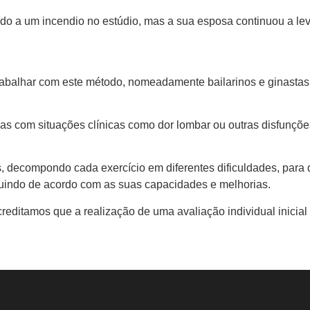
o a um incendio no estúdio, mas a sua esposa continuou a lev
abalhar com este método, nomeadamente bailarinos e ginastas,
oas com situações clínicas como dor lombar ou outras disfunçõe
, decompondo cada exercício em diferentes dificuldades, para q
uindo de acordo com as suas capacidades e melhorias.
creditamos que a realização de uma avaliação individual inicial 