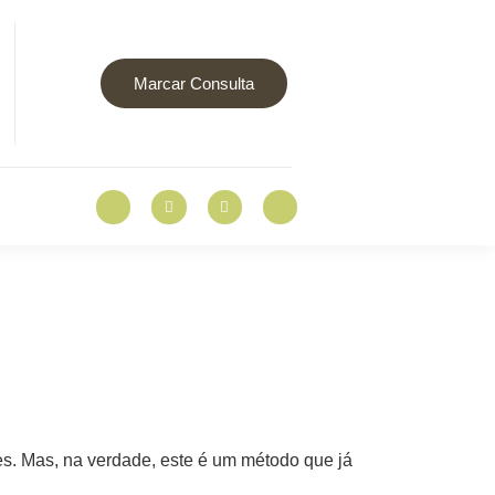
Marcar Consulta
es. Mas, na verdade, este é um método que já