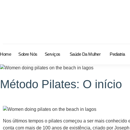
Home
Sobre Nós
Serviços
Saúde Da Mulher
Pediatria
Método Pilates: O início
Nos últimos tempos o pilates começou a ser mais conhecido e
conta com mais de 100 anos de existência, criado por Joseph