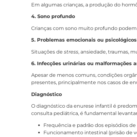
Em algumas crianças, a produção do hormôni
4. Sono profundo
Crianças com sono muito profundo podem nã
5. Problemas emocionais ou psicológicos
Situações de
stress
, ansiedade, traumas, m
6. Infecções urinárias ou malformações 
Apesar de menos comuns, condições orgânic
presentes, principalmente nos casos de e
Diagnóstico
O diagnóstico da enurese infantil é predom
consulta pediátrica, é fundamental levanta
Frequência e padrão dos episódios de
Funcionamento intestinal (prisão de v