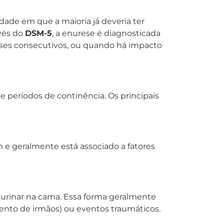
idade em que a maioria já deveria ter
avés do
DSM-5
, a enurese é diagnosticada
ses consecutivos, ou quando há impacto
e períodos de continência. Os principais
 e geralmente está associado a fatores
a urinar na cama. Essa forma geralmente
imento de irmãos) ou eventos traumáticos.