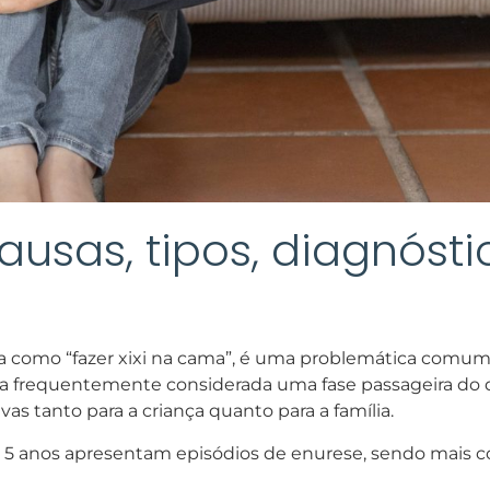
 causas, tipos, diagnós
a como “fazer xixi na cama”, é uma problemática comum n
a frequentemente considerada uma fase passageira do d
as tanto para a criança quanto para a família.
 de 5 anos apresentam episódios de enurese, sendo ma