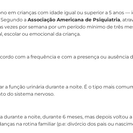
ono em crianças com idade igual ou superior a 5 anos — 
o. Segundo a
Associação Americana de Psiquiatria
, atr
s vezes por semana por um período mínimo de três me
l, escolar ou emocional da criança.
e acordo com a frequência e com a presença ou ausência d
 a função urinária durante a noite. É o tipo mais comum
to do sistema nervoso.
ga durante a noite, durante 6 meses, mas depois voltou 
nças na rotina familiar (p.e: divórcio dos pais ou nasc