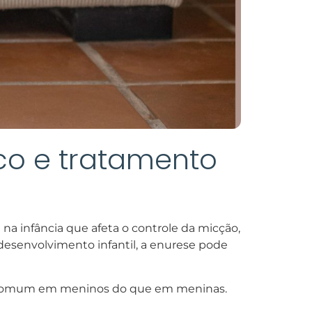
tico e tratamento
a infância que afeta o controle da micção,
esenvolvimento infantil, a enurese pode
is comum em meninos do que em meninas.