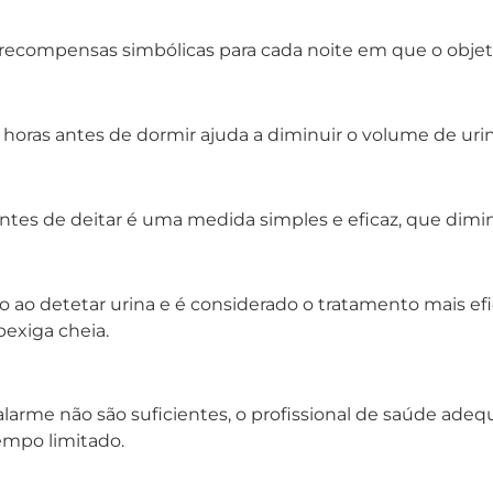
 recompensas simbólicas para cada noite em que o objet
 horas antes de dormir ajuda a diminuir o volume de urin
antes de deitar é uma medida simples e eficaz, que dimin
 ao detetar urina e é considerado o tratamento mais ef
bexiga cheia.
arme não são suficientes, o profissional de saúde ad
mpo limitado.