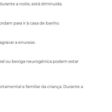
urante a noite, está diminuída.
rdam para ir à casa de banho.
agravar a enurese.
eral ou bexiga neurogénica podem estar
tamental e familiar da criança. Durante a