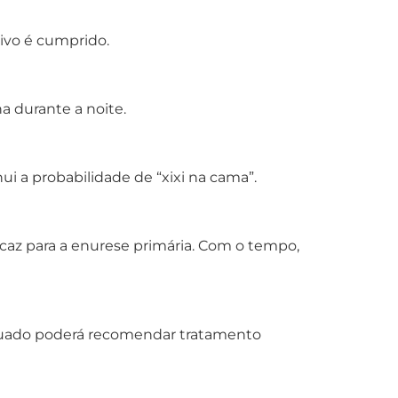
ivo é cumprido.
a durante a noite.
ui a probabilidade de “xixi na cama”.
icaz para a enurese primária. Com o tempo,
equado poderá recomendar tratamento