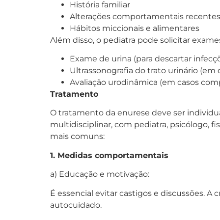
História familiar
Alterações comportamentais recente
Hábitos miccionais e alimentares
Além disso, o pediatra pode solicitar exa
Exame de urina (para descartar infecç
Ultrassonografia do trato urinário (e
Avaliação urodinâmica (em casos com
Tratamento
O tratamento da enurese deve ser individu
multidisciplinar, com pediatra, psicólogo, 
mais comuns:
1. Medidas comportamentais
a) Educação e motivação:
É essencial evitar castigos e discussões. A
autocuidado.