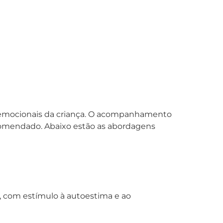
os emocionais da criança. O acompanhamento
 recomendado. Abaixo estão as abordagens
va, com estímulo à autoestima e ao