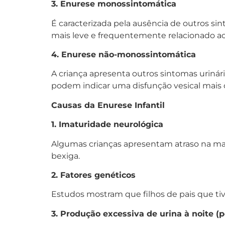
3. Enurese monossintomática
É caracterizada pela ausência de outros sin
mais leve e frequentemente relacionado a
4. Enurese não-monossintomática
A criança apresenta outros sintomas urinár
podem indicar uma disfunção vesical mais 
Causas da Enurese Infantil
1. Imaturidade neurológica
Algumas crianças apresentam atraso na mat
bexiga.
2. Fatores genéticos
Estudos mostram que filhos de pais que t
3. Produção excessiva de urina à noite (p