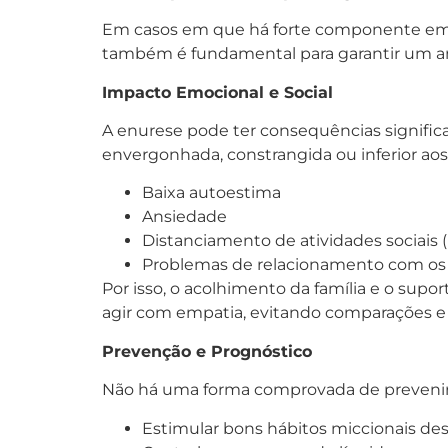
Em casos em que há forte componente emoci
também é fundamental para garantir um a
Impacto Emocional e Social
A enurese pode ter consequências significa
envergonhada, constrangida ou inferior aos
Baixa autoestima
Ansiedade
Distanciamento de atividades sociais
Problemas de relacionamento com os 
Por isso, o acolhimento da família e o sup
agir com empatia, evitando comparações e c
Prevenção e Prognóstico
Não há uma forma comprovada de prevenir a
Estimular bons hábitos miccionais de