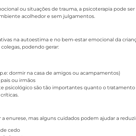
onal ou situações de trauma, a psicoterapia pode ser e
mbiente acolhedor e sem julgamentos.
tivas na autoestima e no bem-estar emocional da criança
 colegas, podendo gerar:
 (p.e: dormir na casa de amigos ou acampamentos)
pais ou irmãos
orte psicológico são tão importantes quanto o tratament
ríticas.
 enurese, mas alguns cuidados podem ajudar a reduzir 
sde cedo