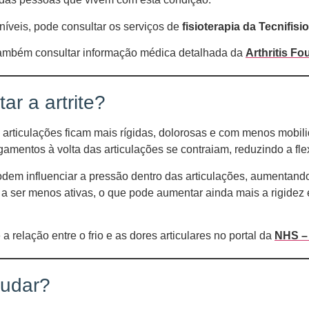
níveis, pode consultar os serviços de
fisioterapia da Tecnifisio
também consultar informação médica detalhada da
Arthritis Fo
ar a artrite?
articulações ficam mais rígidas, dolorosas e com menos mobili
amentos à volta das articulações se contraiam, reduzindo a flex
em influenciar a pressão dentro das articulações, aumentando 
 ser menos ativas, o que pode aumentar ainda mais a rigidez e d
 relação entre o frio e as dores articulares no portal da
NHS – 
judar?