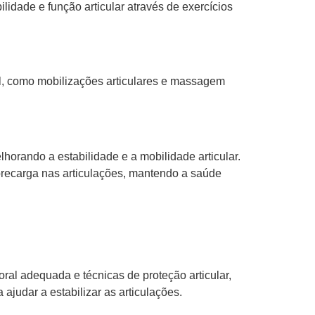
ilidade e função articular através de exercícios
:
nual, como mobilizações articulares e massagem
horando a estabilidade e a mobilidade articular.
brecarga nas articulações, mantendo a saúde
oral adequada e técnicas de proteção articular,
judar a estabilizar as articulações.