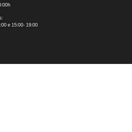
0:00h
s:
:00 e 15:00- 19:00