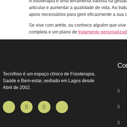
A fisioterapia é uma ferramenta valiosa na gestã
articular e aumentar a qualidade de vida. Ao tr
apoio necessários para gerir eficazmente a sua c
Se vive com artrite, ou conhece alguém que viv
completa e um plano de
tratamento personalizad
Co
Tecnifisio é um espaço clínico de Fisioterapia,
Saúde e Bem-estar, sediado em Lagos desde
Abril de 2002.