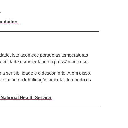
.
undation
.
dade. Isto acontece porque as temperaturas
ibilidade e aumentando a pressão articular.
a sensibilidade e o desconforto. Além disso,
iminuir a lubrificação articular, tornando os
National Health Service
.