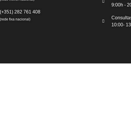
9:00h - 2
(+351) 282 761 408
Consulta
(rede fixa nacional)
10:00- 13