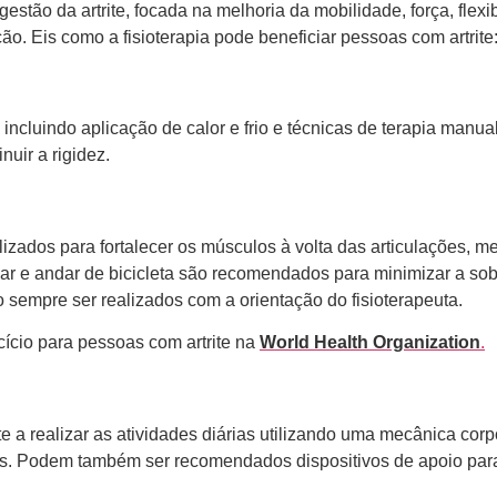
stão da artrite, focada na melhoria da mobilidade, força, flexib
ão. Eis como a fisioterapia pode beneficiar pessoas com artrite
s, incluindo aplicação de calor e frio e técnicas de terapia ma
nuir a rigidez.
ados para fortalecer os músculos à volta das articulações, mel
ar e andar de bicicleta são recomendados para minimizar a so
o sempre ser realizados com a orientação do fisioterapeuta.
ício para pessoas com artrite na
World Health Organization
.
e a realizar as atividades diárias utilizando uma mecânica corp
s. Podem também ser recomendados dispositivos de apoio para a