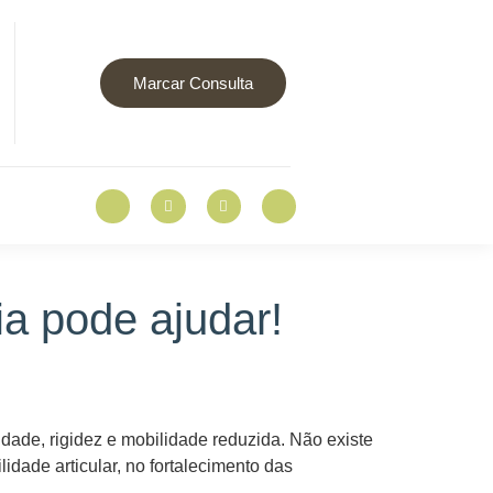
Marcar Consulta
pia pode ajudar!
idade, rigidez e mobilidade reduzida. Não existe
idade articular, no fortalecimento das