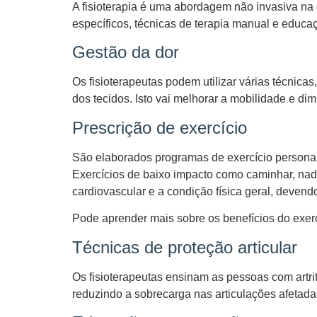
A fisioterapia é uma abordagem não invasiva na ge
específicos, técnicas de terapia manual e educaç
Gestão da dor
Os fisioterapeutas podem utilizar várias técnica
dos tecidos. Isto vai melhorar a mobilidade e dimi
Prescrição de exercício
São elaborados programas de exercício personaliz
Exercícios de baixo impacto como caminhar, nad
cardiovascular e a condição física geral, devend
Pode aprender mais sobre os benefícios do exerc
Técnicas de proteção articular
Os fisioterapeutas ensinam as pessoas com artrit
reduzindo a sobrecarga nas articulações afetada