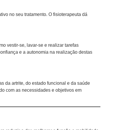
tivo no seu tratamento. O fisioterapeuta dá
 vestir-se, lavar-se e realizar tarefas
a confiança e a autonomia na realização destas
 da artrite, do estado funcional e da saúde
ordo com as necessidades e objetivos em