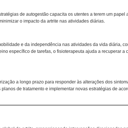
stratégias de autogestão capacita os utentes a terem um papel a
minimizar o impacto da artrite nas atividades diárias.
obilidade e da independência nas atividades da vida diária, como
eino específico de tarefas, o fisioterapeuta ajuda a recuperar 
ização a longo prazo para responder às alterações dos sintomas
os planos de tratamento e implementar novas estratégias de ac