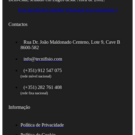
Icon-facebook
Linkedin
Whatsapp
Icon-instagram-1
Contactos
Rua Dr. João Maldonado Centeno, Lote 9, Cave B
8600-582
info@tecnifisio.com
(+351) 912 547 075
(rede móvel nacional)
(+351) 282 761 408
(rede fixa nacional)
Informação
Política de Privacidade
Política de Cookie