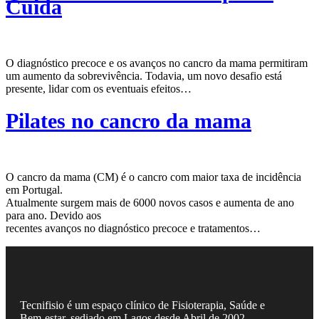
Cuida
O diagnóstico precoce e os avanços no cancro da mama permitiram
um aumento da sobrevivência. Todavia, um novo desafio está
presente, lidar com os eventuais efeitos…
Pilates no cancro da mama
O cancro da mama (CM) é o cancro com maior taxa de incidência
em Portugal.
Atualmente surgem mais de 6000 novos casos e aumenta de ano
para ano. Devido aos
recentes avanços no diagnóstico precoce e tratamentos…
Tecnifisio é um espaço clínico de Fisioterapia, Saúde e
Bem-estar, sediado em Lagos desde Abril de 2002.